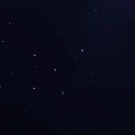
栋/C5栋19楼
扫一扫关注我们
Copyrigh
九游网页版·官方版在线入口
|
米兰网站_米兰网页版(China)官方
一站式服务平台
|
星空官方站网站登录入口
|
mk（中国）官方网