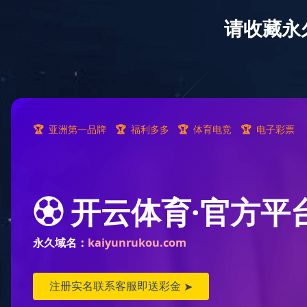
首
页
交通枢纽工程
首页
/
工程案例
/
交通枢纽工程