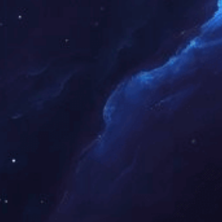
四川都江堰至