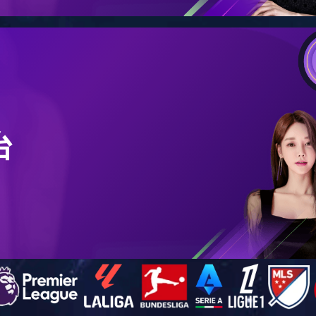
站枢纽站项目
面积共计22165.78
6.71㎡，其中地下总建筑面
6.18㎡。本项目地上为高铁
用房，建筑高度地上最高